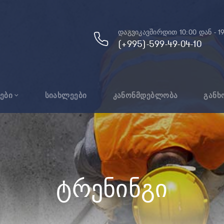
დაგვიკავშირდით 10:00 დან - 1
(+995)-599-49-04-10
ები
სიახლეები
კანონმდებლობა
განხ
Ტრენინგი